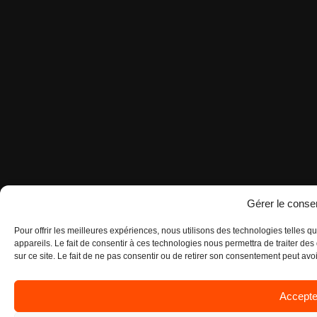
Gérer le cons
Pour offrir les meilleures expériences, nous utilisons des technologies telles 
appareils. Le fait de consentir à ces technologies nous permettra de traiter d
sur ce site. Le fait de ne pas consentir ou de retirer son consentement peut avoir
Accepte