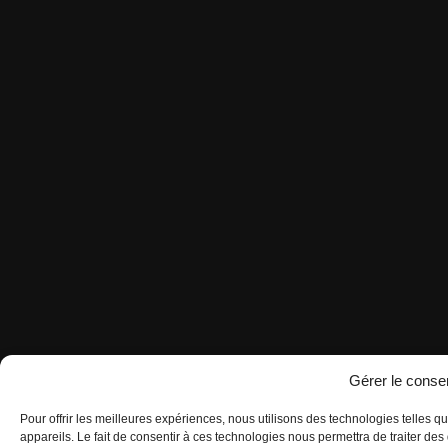
Gérer le cons
Pour offrir les meilleures expériences, nous utilisons des technologies telles 
appareils. Le fait de consentir à ces technologies nous permettra de traiter d