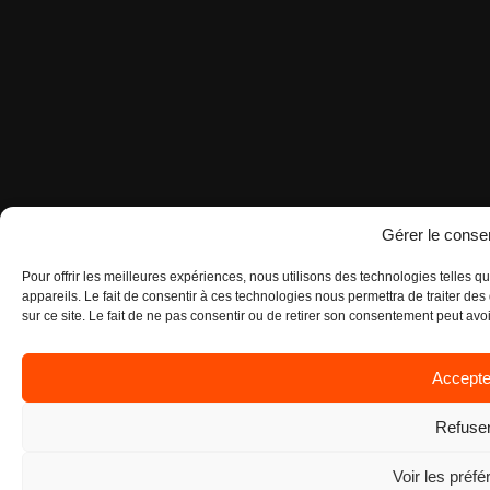
Gérer le cons
Pour offrir les meilleures expériences, nous utilisons des technologies telles 
appareils. Le fait de consentir à ces technologies nous permettra de traiter d
sur ce site. Le fait de ne pas consentir ou de retirer son consentement peut avoir
Accepte
Refuse
Voir les préf