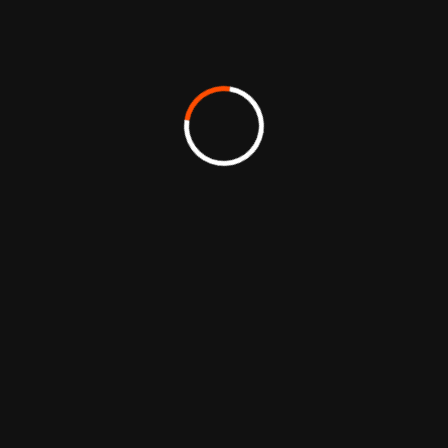
Une responsabilité
collective
Nous travaillons avec des partenaires et des
talents indépendants qui partagent nos