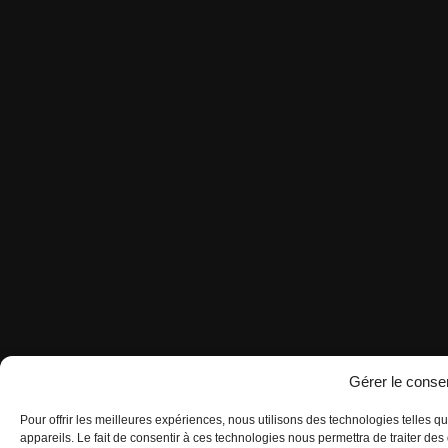
Gérer le cons
Pour offrir les meilleures expériences, nous utilisons des technologies telles 
appareils. Le fait de consentir à ces technologies nous permettra de traiter d