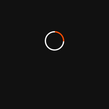
de 2 à 6 mois, selon l’ampleur des contenus
et le nombre de gabarits. Les budgets
démarrent à partir de 2 000 € HT pour un site
basique et évoluent selon les besoins réels.
Chaque proposition détaille le périmètre pour
éviter les surprises.
Des dispositifs d’aide existent (Région
Centre-Val de Loire, France Num, réseaux
d’accompagnement). Les conditions varient
selon la taille et l’activité. Un cadrage
financier est réalisé en amont pour identifier
les leviers mobilisables.
Un devis clair et une planification réaliste