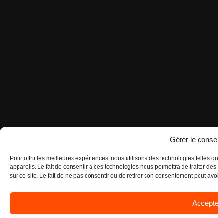
Gérer le cons
Pour offrir les meilleures expériences, nous utilisons des technologies telles 
appareils. Le fait de consentir à ces technologies nous permettra de traiter d
sur ce site. Le fait de ne pas consentir ou de retirer son consentement peut avoir
Accepte