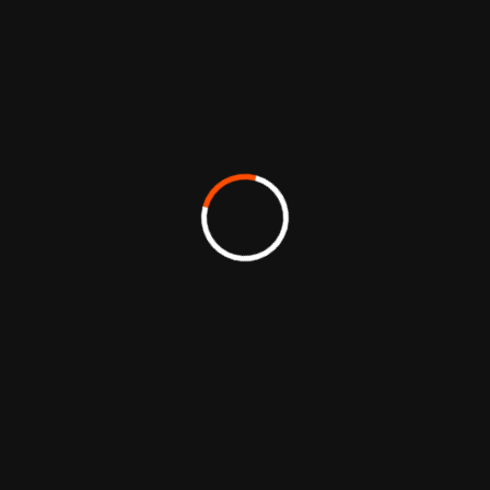
Atmedia est une
agence de
communication et de
stratégie de marque