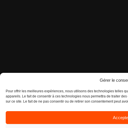
Gérer le cons
Pour offrir les meilleures expériences, nous utilisons des technologies telles 
appareils. Le fait de consentir à ces technologies nous permettra de traiter d
sur ce site. Le fait de ne pas consentir ou de retirer son consentement peut avoir
Accepte